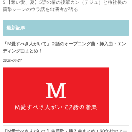
5
【奪い愛、夏】5話の椿の後輩カン（テジュ）と桜社長の
衝撃シーンのウラ話を出演者が語る
最新記事
「M愛すべき人がいて」２話のオープニング曲・挿入曲・エン
ディング曲まとめ！
2020-04-27
【M愛すべき人がいて】主題歌・挿入曲まとめ！90年代のアー