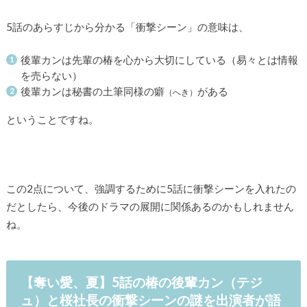
5話のあらすじから分かる「衝撃シーン」の意味は、
後輩カンは先輩の椿を心から大切にしている（易々とは情報
を売らない）
後輩カンは秘書の土筆同様の癖
がある
（へき）
ということですね。
この2点について、強調するために5話に衝撃シーンを入れたの
だとしたら、今後のドラマの展開に関係あるのかもしれません
ね。
【奪い愛、夏】5話の椿の後輩カン（テジ
ュ）と桜社長の衝撃シーンの謎を出演者が語