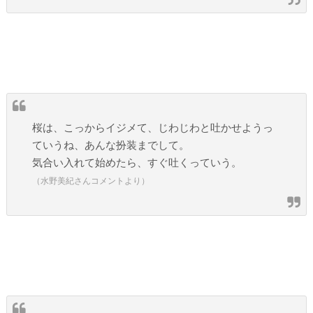
桜は、こっからイジメて、じわじわと吐かせようっ
ていうね、あんな扮装までして。
気合い入れて始めたら、すぐ吐くっていう。
（水野美紀さんコメントより）