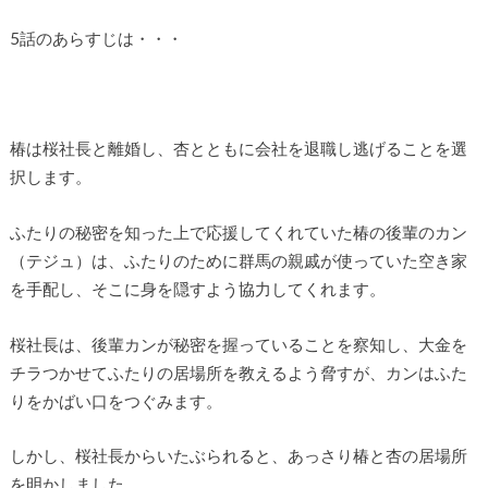
5話のあらすじは・・・
椿は桜社長と離婚し、杏とともに会社を退職し逃げることを選
択します。
ふたりの秘密を知った上で応援してくれていた椿の後輩のカン
（テジュ）は、ふたりのために群馬の親戚が使っていた空き家
を手配し、そこに身を隠すよう協力してくれます。
桜社長は、後輩カンが秘密を握っていることを察知し、大金を
チラつかせてふたりの居場所を教えるよう脅すが、カンはふた
りをかばい口をつぐみます。
しかし、桜社長からいたぶられると、あっさり椿と杏の居場所
を明かしました。