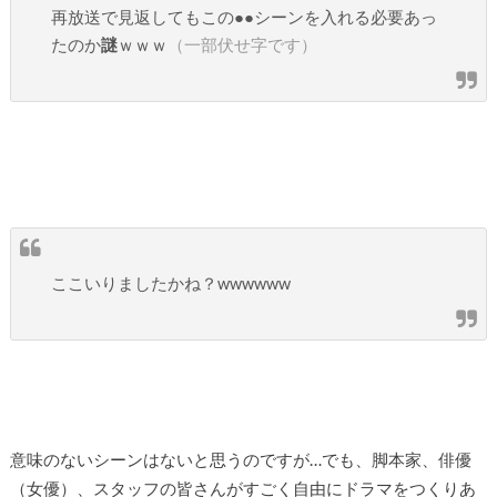
再放送で見返してもこの●●シーンを入れる必要あっ
たのか
謎
ｗｗｗ
（一部伏せ字です）
ここいりましたかね？wwwwww
意味のないシーンはないと思うのですが…でも、脚本家、俳優
（女優）、スタッフの皆さんがすごく自由にドラマをつくりあ