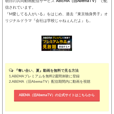
朝日の共同動画配信サービス”
ABEMA（旧AbemaTV）
“で配
信されています。
『M愛してる人がいる』をはじめ、過去『東京独身男子』オ
リジナルドラマ『会社は学校じゃねぇんだよ』も。
『奪い合い、夏』動画を無料で見る方法
1.ABEMAプレミアムを無料2週間体験に登録
2.ABEMA（旧AbemaTV）配信期間内に動画を視聴
ABEMA（旧AbemaTV）の公式サイトはこちらから