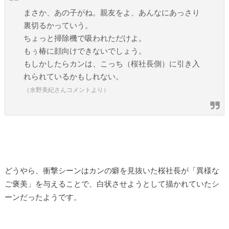
まさか、あの子がね。親友をよ、あんなにあっさり
裏切るかっていう。
ちょっと掃除機で吸われただけよ。
もぅ椿に顔向けできないでしょう。
もしかしたらカンは、こっち（桜社長側）に引き入
れられているかもしれない。
（水野美紀さんコメントより）
どうやら、衝撃シーンはカンの癖を見抜いた桜社長が「異様な
ご褒美」を与えることで、白状させようとして描かれていたシ
ーンだったようです。