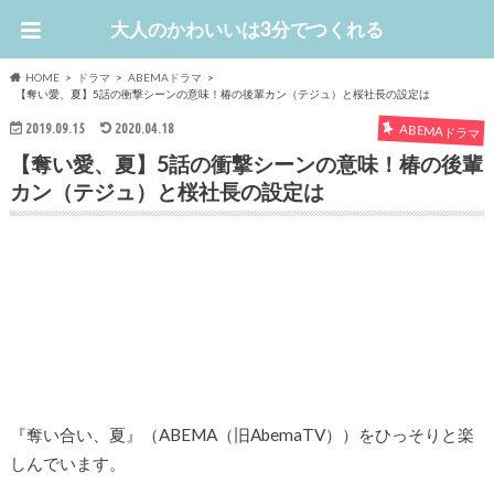
大人のかわいいは3分でつくれる
HOME
ドラマ
ABEMAドラマ
【奪い愛、夏】5話の衝撃シーンの意味！椿の後輩カン（テジュ）と桜社長の設定は
2019.09.15
2020.04.18
ABEMAドラマ
【奪い愛、夏】5話の衝撃シーンの意味！椿の後輩
カン（テジュ）と桜社長の設定は
『奪い合い、夏』（ABEMA（旧AbemaTV））をひっそりと楽
しんでいます。