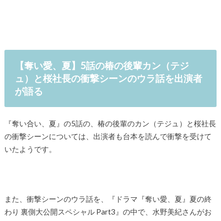
【奪い愛、夏】5話の椿の後輩カン（テジ
ュ）と桜社長の衝撃シーンのウラ話を出演者
が語る
『奪い合い、夏』の5話の、椿の後輩のカン（テジュ）と桜社長
の衝撃シーンについては、出演者も台本を読んで衝撃を受けて
いたようです。
また、衝撃シーンのウラ話を、『ドラマ『奪い愛、夏』夏の終
わり 裏側大公開スペシャル Part3』の中で、水野美紀さんがお