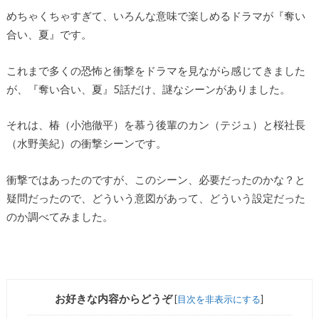
めちゃくちゃすぎて、いろんな意味で楽しめるドラマが『奪い
合い、夏』です。
これまで多くの恐怖と衝撃をドラマを見ながら感じてきました
が、『奪い合い、夏』5話だけ、謎なシーンがありました。
それは、椿（小池徹平）を慕う後輩のカン（テジュ）と桜社長
（水野美紀）の衝撃シーンです。
衝撃ではあったのですが、このシーン、必要だったのかな？と
疑問だったので、どういう意図があって、どういう設定だった
のか調べてみました。
お好きな内容からどうぞ
[
目次を非表示にする
]