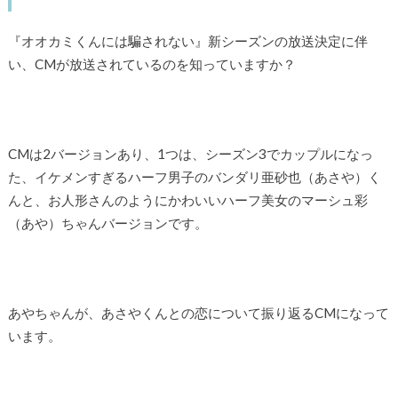
『オオカミくんには騙されない』新シーズンの放送決定に伴
い、CMが放送されているのを知っていますか？
CMは2バージョンあり、1つは、シーズン3でカップルになっ
た、イケメンすぎるハーフ男子のバンダリ亜砂也（あさや）く
んと、お人形さんのようにかわいいハーフ美女のマーシュ彩
（あや）ちゃんバージョンです。
あやちゃんが、あさやくんとの恋について振り返るCMになって
います。