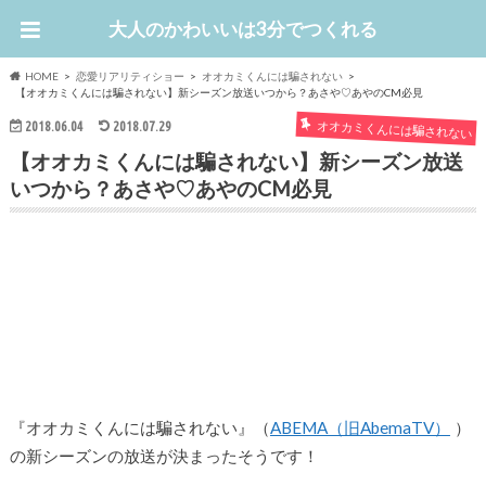
大人のかわいいは3分でつくれる
HOME
恋愛リアリティショー
オオカミくんには騙されない
【オオカミくんには騙されない】新シーズン放送いつから？あさや♡あやのCM必見
オオカミくんには騙されない
2018.06.04
2018.07.29
【オオカミくんには騙されない】新シーズン放送
いつから？あさや♡あやのCM必見
『オオカミくんには騙されない』（
ABEMA（旧AbemaTV）
）
の新シーズンの放送が決まったそうです！