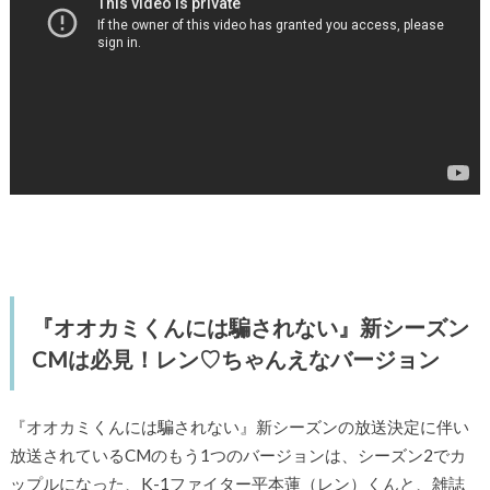
『オオカミくんには騙されない』新シーズン
CMは必見！レン♡ちゃんえなバージョン
『オオカミくんには騙されない』新シーズンの放送決定に伴い
放送されているCMのもう1つのバージョンは、シーズン2でカ
ップルになった、K-1ファイター平本蓮（レン）くんと、雑誌