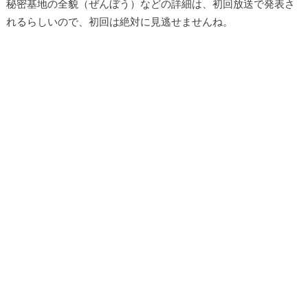
秘密基地の全貌（ぜんぼう）などの詳細は、初回放送で発表さ
れるらしいので、初回は絶対に見逃せませんね。