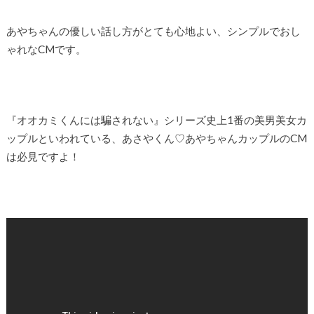
あやちゃんの優しい話し方がとても心地よい、シンプルでおし
ゃれなCMです。
『オオカミくんには騙されない』シリーズ史上1番の美男美女カ
ップルといわれている、あさやくん♡あやちゃんカップルのCM
は必見ですよ！