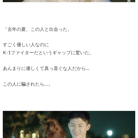
「去年の夏、この人と出会った。
すごく優しい人なのに
K-1ファイターだというギャップに驚いた。
あんまりに優しくて真っ直ぐな人だから…
この人に騙されたら…」