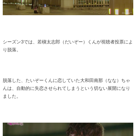
シーズン3では、若槇太志郎（だいぞー）くんが視聴者投票によ
り脱落。
脱落した、たいぞーくんに恋していた大和田南那（なな）ちゃ
んは、自動的に失恋させられてしまうという切ない展開になり
ました。