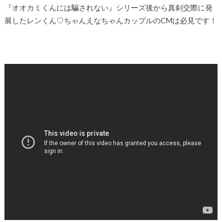
『オオカミくんには騙されない』シリーズ後から真剣交際に発
展したレンくん♡ちゃんえなちゃんカップルのCMは必見です！