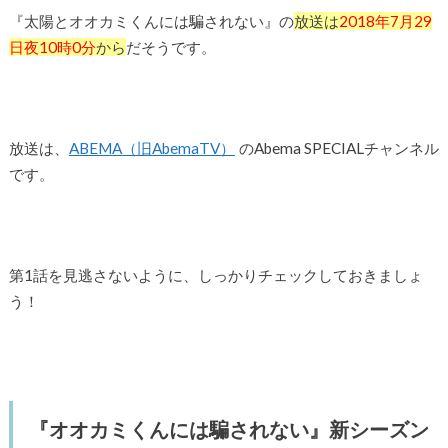
『太陽とオオカミくんには騙されない』の
放送は
2018年7月29
日夜10時0分
から
だそうです。
放送は、
ABEMA（旧AbemaTV）
のAbema SPECIALチャンネル
です。
第1話を見逃さないように、しっかりチェックしておきましょ
う！
『オオカミくんには騙されない』新シーズン