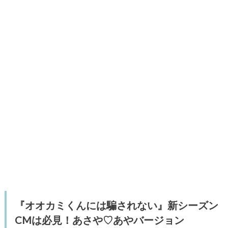
『オオカミくんには騙されない』新シーズン
CMは必見！あさや♡あやバージョン