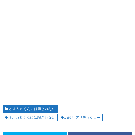
オオカミくんには騙されない
オオカミくんには騙されない
恋愛リアリティショー