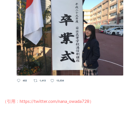
（引用：https://twitter.com/nana_owada728）