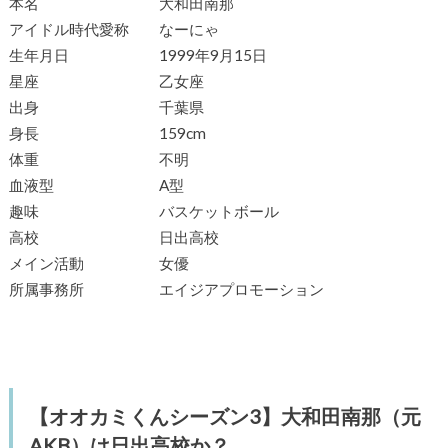
本名 大和田南那
アイドル時代愛称 なーにゃ
生年月日 1999年9月15日
星座 乙女座
出身 千葉県
身長 159cm
体重 不明
血液型 A型
趣味 バスケットボール
高校 日出高校
メイン活動 女優
所属事務所 エイジアプロモーション
【オオカミくんシーズン3】大和田南那（元
AKB）は日出高校か？