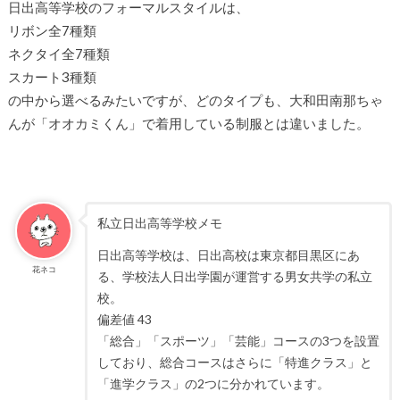
日出高等学校のフォーマルスタイルは、
リボン全7種類
ネクタイ全7種類
スカート3種類
の中から選べるみたいですが、どのタイプも、大和田南那ちゃ
んが「オオカミくん」で着用している制服とは違いました。
私立日出高等学校メモ
日出高等学校は、日出高校は東京都目黒区にあ
花ネコ
る、学校法人日出学園が運営する男女共学の私立
校。
偏差値 43
「総合」「スポーツ」「芸能」コースの3つを設置
しており、総合コースはさらに「特進クラス」と
「進学クラス」の2つに分かれています。