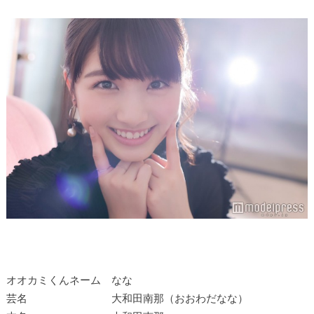
オオカミくんネーム なな
芸名 大和田南那（おおわだなな）