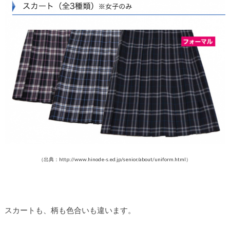
（出典：http://www.hinode-s.ed.jp/senior/about/uniform.html）
スカートも、柄も色合いも違います。