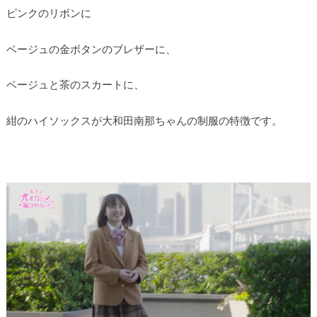
ピンクのリボンに
ベージュの金ボタンのブレザーに、
ベージュと茶のスカートに、
紺のハイソックスが大和田南那ちゃんの制服の特徴です。