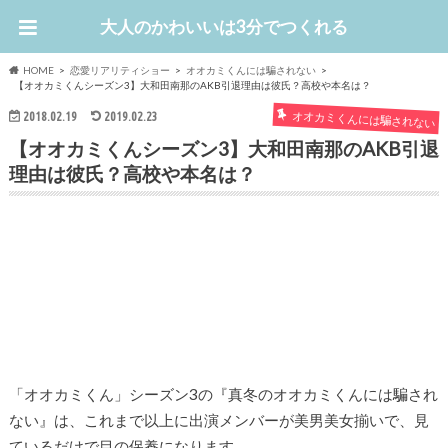
大人のかわいいは3分でつくれる
HOME
恋愛リアリティショー
オオカミくんには騙されない
【オオカミくんシーズン3】大和田南那のAKB引退理由は彼氏？高校や本名は？
オオカミくんには騙されない
2018.02.19
2019.02.23
【オオカミくんシーズン3】大和田南那のAKB引退
理由は彼氏？高校や本名は？
「オオカミくん」シーズン3の『真冬のオオカミくんには騙され
ない』は、これまで以上に出演メンバーが美男美女揃いで、見
ているだけで目の保養になります。