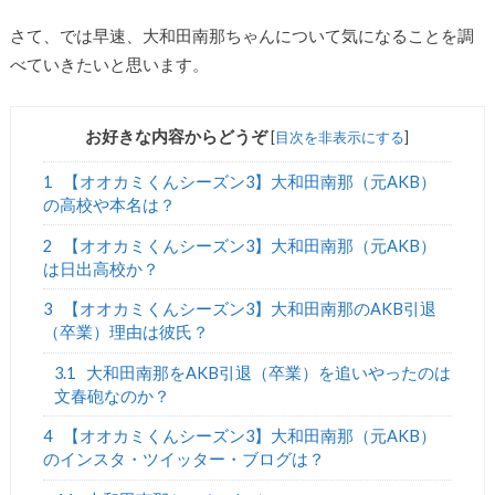
さて、では早速、大和田南那ちゃんについて気になることを調
べていきたいと思います。
お好きな内容からどうぞ
[
目次を非表示にする
]
1
【オオカミくんシーズン3】大和田南那（元AKB）
の高校や本名は？
2
【オオカミくんシーズン3】大和田南那（元AKB）
は日出高校か？
3
【オオカミくんシーズン3】大和田南那のAKB引退
（卒業）理由は彼氏？
3.1
大和田南那をAKB引退（卒業）を追いやったのは
文春砲なのか？
4
【オオカミくんシーズン3】大和田南那（元AKB）
のインスタ・ツイッター・ブログは？