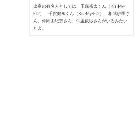
出身の有名人としては、玉森裕太くん（Kis-My-
Ft2）、千賀健永くん（Kis-My-Ft2）、相武紗季さ
ん、仲間由紀恵さん、仲里依紗さんがいるみたい
だよ。