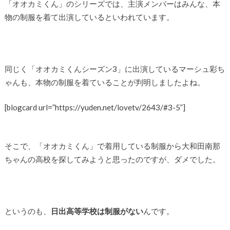
「オオカミくん」のシリーズでは、主演メンバーはみんな、本
物の制服を着て出演しているといわれています。
同じく「オオカミくんシーズン3」に出演しているマーシュ彩ち
ゃんも、本物の制服を着ていることが判明しましたよね。
[blogcard url=”https://yuden.net/lovetv/2643/#3-5”]
そこで、「オオカミくん」で着用している制服から大和田南那
ちゃんの高校を探してみようと思ったのですが、ダメでした。
というのも、
日出高等学校は制服がない
んです。