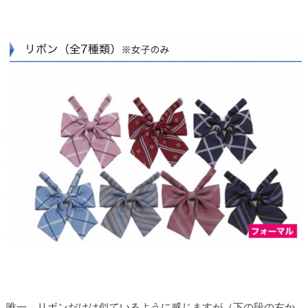
唯一、リボンだけは似ているように感じますが（下の段の右か