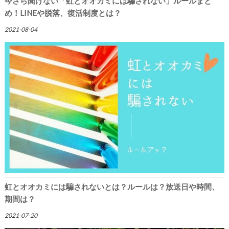
今さら聞けない「虹とオオカミには騙されない」ルールまと
め！LINEや脱落、復活制度とは？
2021-08-04
虹とオオカミには騙されないとは？ルールは？放送日や時間、
期間は？
2021-07-20