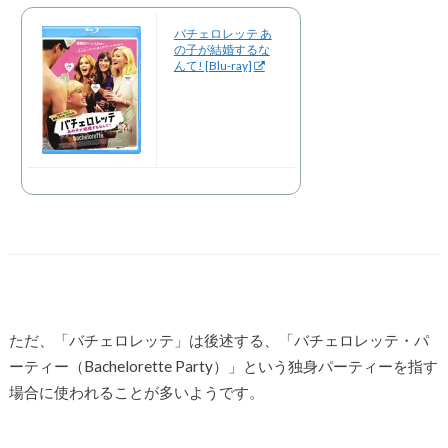
バチェロレッテ あ
の子が結婚するな
んて! [Blu-ray]
ただ、「バチェロレッテ」は後述する、「バチェロレッテ・パ
ーティー（Bachelorette Party）」という独身パーティーを指す
場合に使われることが多いようです。