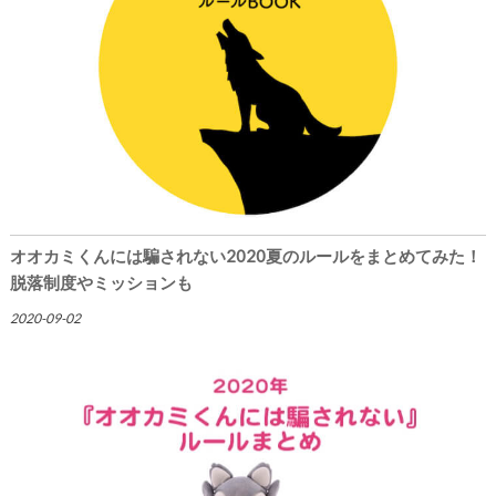
オオカミくんには騙されない2020夏のルールをまとめてみた！
脱落制度やミッションも
2020-09-02