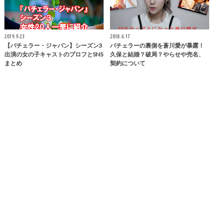
2019.9.23
2018.6.17
【バチェラー・ジャパン】シーズン3
バチェラーの裏側を蒼川愛が暴露！
出演の女の子キャストのプロフとSNS
久保と結婚？破局？やらせや売名、
まとめ
契約について