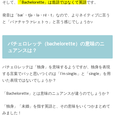
そして、
「Bachelorette」は造語ではなくて英語
です。
発音は「bæ`・tʃə・lə・ré・t」なので、よりネイティブに言う
と「バァチャラァレェトゥ」と言う感じでしょうか♪
バチェロレッテ（bachelorette）の意味のニ
ュアンスは？
バチェロレッテは「独身」を意味するようですが、独身を表現
する言葉でパッと思いつくのは「I’m single.」と「single」を用
いた表現ではないでしょうか？
「Bachelorette」とは意味のニュアンスが違うのでしょうか？
「独身」「未婚」を指す英語と、その意味をいくつかまとめて
みました！