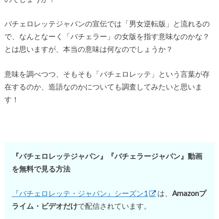
バチェロレッテジャパンの宣伝では「男女逆転版」と流れるの
で、なんとなーく「バチェラー」の女版を指す意味なのかな？
とは思いますが、本当の意味は何なのでしょうか？
意味を調べつつ、そもそも「バチェロレッテ」という言葉が存
在するのか、造語なのかについても調査してみたいと思いま
す！
『バチェロレッテジャパン』『バチェラージャパン』動画
を無料で見る方法
『バチェロレッテ・ジャパン』シーズン1
は、
Amazonプ
ライム・ビデオだけ
で配信されています。