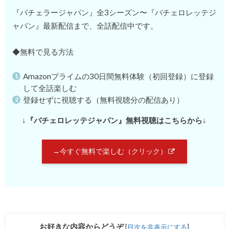
『バチェラージャパン』全3シーズン〜『バチェロレッテジ
ャパン』最新配信まで、全話配信中です。
◆無料で見る方法
Amazonプライムの30日間無料体験（初回登録）に登録
して全話楽しむ
登録せずに視聴する（無料視聴分の配信あり）
↓
『バチェロレッテジャパン』無料視聴はこちらから
↓
→今すぐ無料で楽しむ（クリック）
お好きな内容からどうぞ
[
目次を非表示にする
]