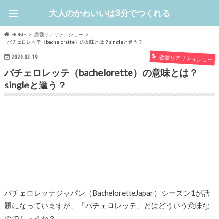
大人のかわいいは3分でつくれる
HOME
恋愛リアリティショー
バチェロレッテ（bachelorette）の意味とは？singleと違う？
2020.03.19
恋愛リアリティショー
バチェロレッテ（bachelorette）の意味とは？
singleと違う？
バチェロレッテジャパン（BacheloretteJapan）シーズン1が話
題になっていますが、「バチェロレッテ」とはどういう意味な
のでしょうか？