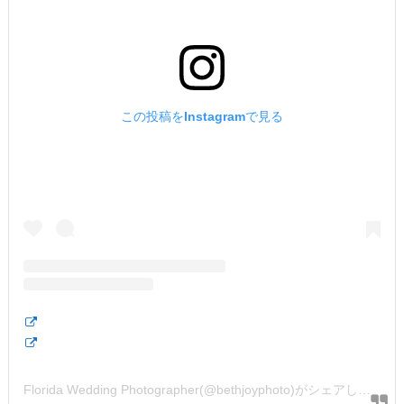
この投稿をInstagramで見る
Florida Wedding Photographer(@bethjoyphoto)がシェアした投稿