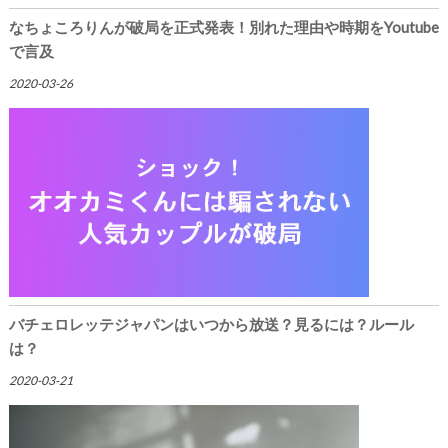
なちょころりんが破局を正式発表！別れた理由や時期をYoutube
で言及
2020-03-26
バチェロレッテジャパンはいつから放送？見るには？ルール
は？
2020-03-21