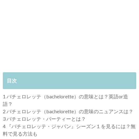
目次
1
バチェロレッテ（bachelorette）の意味とは？英語or造
語？
2
バチェロレッテ（bachelorette）の意味のニュアンスは？
3
バチェロレッテ・パーティーとは？
4
『バチェロレッテ・ジャパン』シーズン１を見るには？無
料で見る方法も