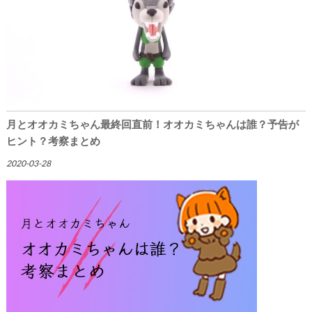
月とオオカミちゃん最終回直前！オオカミちゃんは誰？予告が
ヒント？考察まとめ
2020-03-28