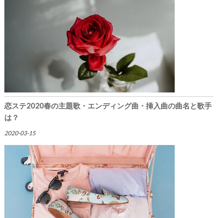
恋ステ2020春の主題歌・エンディング曲・挿入曲の曲名と歌手
は？
2020-03-15