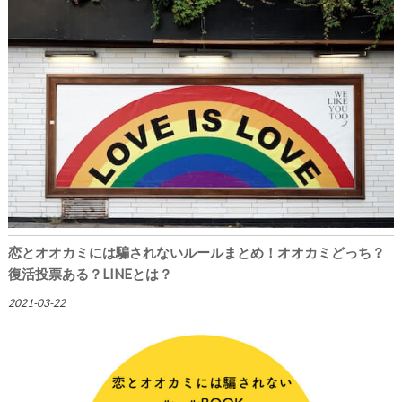
恋とオオカミには騙されないルールまとめ！オオカミどっち？
復活投票ある？LINEとは？
2021-03-22