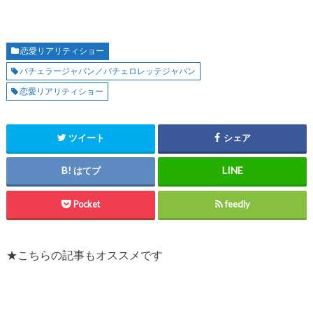
恋愛リアリティショー
バチェラージャパン／バチェロレッテジャパン
恋愛リアリティショー
ツイート
シェア
はてブ
Pocket
feedly
★こちらの記事もオススメです