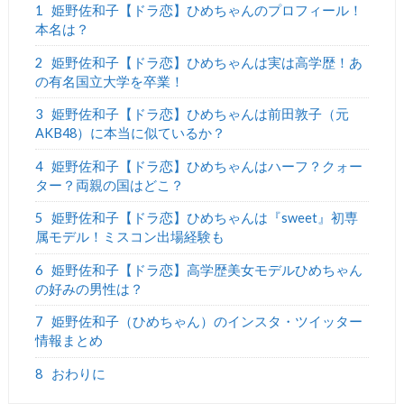
1
姫野佐和子【ドラ恋】ひめちゃんのプロフィール！
本名は？
2
姫野佐和子【ドラ恋】ひめちゃんは実は高学歴！あ
の有名国立大学を卒業！
3
姫野佐和子【ドラ恋】ひめちゃんは前田敦子（元
AKB48）に本当に似ているか？
4
姫野佐和子【ドラ恋】ひめちゃんはハーフ？クォー
ター？両親の国はどこ？
5
姫野佐和子【ドラ恋】ひめちゃんは『sweet』初専
属モデル！ミスコン出場経験も
6
姫野佐和子【ドラ恋】高学歴美女モデルひめちゃん
の好みの男性は？
7
姫野佐和子（ひめちゃん）のインスタ・ツイッター
情報まとめ
8
おわりに