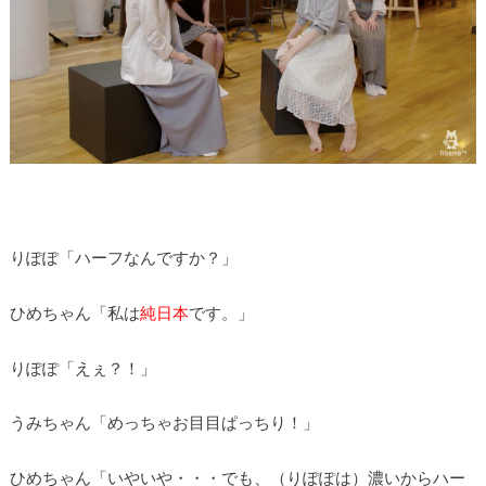
りぽぽ「ハーフなんですか？」
ひめちゃん「私は
純日本
です。」
りぽぽ「えぇ？！」
うみちゃん「めっちゃお目目ぱっちり！」
ひめちゃん「いやいや・・・でも、（りぽぽは）濃いからハー