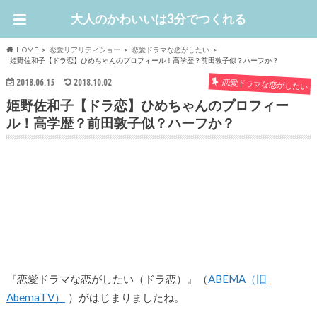
大人のかわいいは3分でつくれる
HOME
恋愛リアリティショー
恋愛ドラマな恋がしたい
姫野佐和子【ドラ恋】ひめちゃんのプロフィール！高学歴？前田敦子似？ハーフか？
恋愛ドラマな恋がしたい
2018.06.15
2018.10.02
姫野佐和子【ドラ恋】ひめちゃんのプロフィー
ル！高学歴？前田敦子似？ハーフか？
『恋愛ドラマな恋がしたい（ドラ恋）』（
ABEMA（旧
AbemaTV）
）がはじまりましたね。