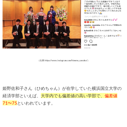
（出典 https://www.instagram.com/himeno_sawako/）
姫野佐和子さん（ひめちゃん）が在学していた横浜国立大学の
経済学部といえば、
大学内でも偏差値の高い学部で、
偏差値
71〜75
といわれています。