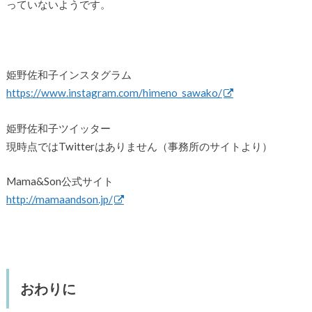
っていないようです。
姫野佐和子インスタグラム
https://www.instagram.com/himeno_sawako/
姫野佐和子ツイッター
現時点ではTwitterはありません（事務所のサイトより）
Mama&Son公式サイト
http://mamaandson.jp/
おわりに