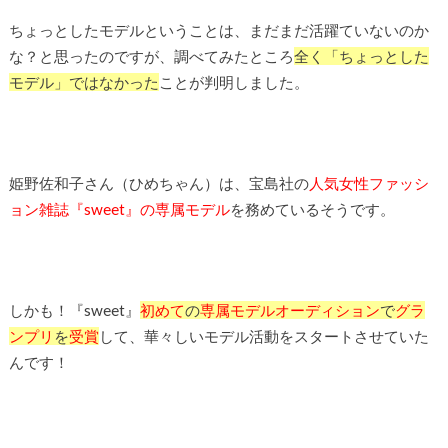
ちょっとしたモデルということは、まだまだ活躍ていないのか
な？と思ったのですが、調べてみたところ
全く「ちょっとした
モデル」ではなかった
ことが判明しました。
姫野佐和子さん（ひめちゃん）は、宝島社の
人気女性ファッシ
ョン雑誌『sweet』の専属モデル
を務めているそうです。
しかも！『sweet』
初めて
の
専属モデルオーディション
で
グラ
ンプリ
を
受賞
して、華々しいモデル活動をスタートさせていた
んです！