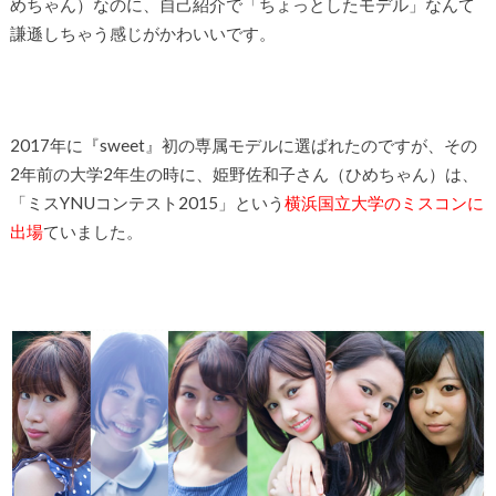
めちゃん）なのに、自己紹介で「ちょっとしたモデル」なんて
謙遜しちゃう感じがかわいいです。
2017年に『sweet』初の専属モデルに選ばれたのですが、その
2年前の大学2年生の時に、姫野佐和子さん（ひめちゃん）は、
「ミスYNUコンテスト2015」という
横浜国立大学のミスコンに
出場
ていました。