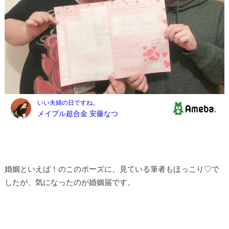
婚姻といえば！のこのポーズに、見ている筆者もほっこり♡で
したが、気になったのが婚姻届です。