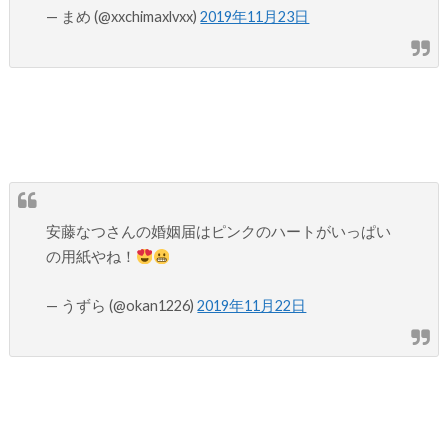
— まめ (@xxchimaxlvxx)
2019年11月23日
安藤なつさんの婚姻届はピンクのハートがいっぱい
の用紙やね！
— うずら (@okan1226)
2019年11月22日