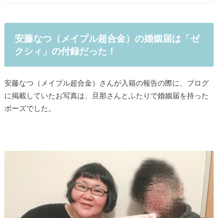
安藤なつ（メイプル超合金）の婚姻届は「ゼ
クシィ」の付録だった！
安藤なつ（メイプル超合金）さんが入籍の報告の際に、ブログ
に掲載していたお写真は、旦那さんとふたりで婚姻届を持った
ポーズでした。