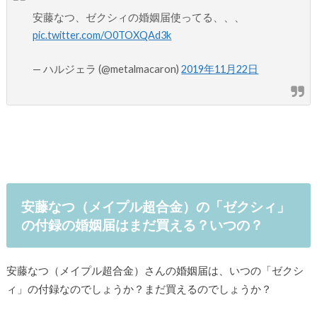
安藤なつ、ゼクシィの婚姻届使ってる、、、
pic.twitter.com/O0TOXQAd3k
— ハルジェラ (@metalmacaron)
2019年11月22日
安藤なつ（メイプル超合金）の「ゼクシィ」
の付録の婚姻届はまだ買える？いつの？
安藤なつ（メイプル超合金）さんの婚姻届は、いつの「ゼクシ
ィ」の付録なのでしょうか？まだ買えるのでしょうか？