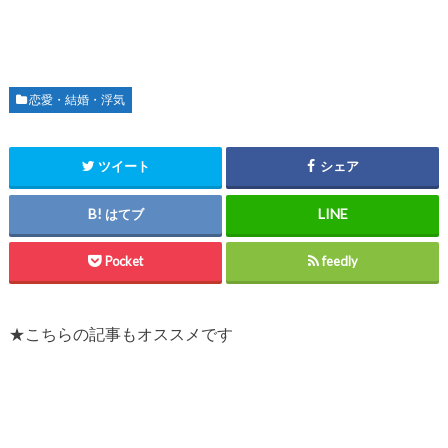
恋愛・結婚・浮気
ツイート
シェア
はてブ
Pocket
feedly
★こちらの記事もオススメです