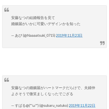
安藤なつの結婚報告を見て
婚姻届がいかに可愛いデザインかを知った
— あび (@Naaaatsuki_0715)
2019年11月23日
安藤なつの婚姻届がハートマークだらけで、夫婦仲
よさそうで微笑ましくなったでござる
— すばる@(*'ω'*) (@subaru_natuko)
2019年11月22日