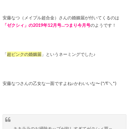
安藤なつ（メイプル超合金）さんの婚姻届が付いてくるのは
「ゼクシィ」の2019年12月号…つまり今月号
のようです！
「
超ピンクの婚姻届
」というネーミングでした♪
安藤なつさんの乙女な一面ですよね♪かわいいな〜 (*/∇＼*)
キキララのお掃除モップが欲しすぎてゼクシィ買っ