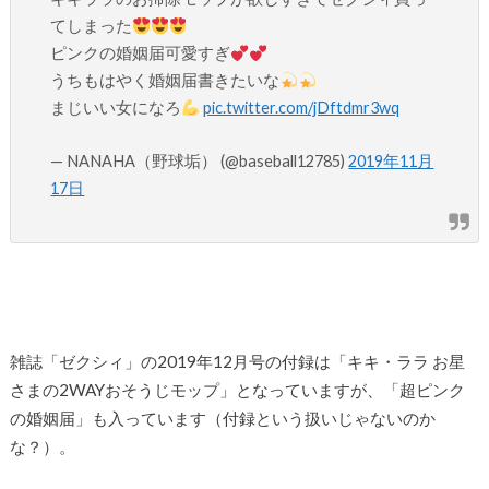
てしまった
ピンクの婚姻届可愛すぎ
うちもはやく婚姻届書きたいな
まじいい女になろ
pic.twitter.com/jDftdmr3wq
— NANAHA（野球垢） (@baseball12785)
2019年11月
17日
雑誌「ゼクシィ」の2019年12月号の付録は「キキ・ララ お星
さまの2WAYおそうじモップ」となっていますが、「超ピンク
の婚姻届」も入っています（付録という扱いじゃないのか
な？）。