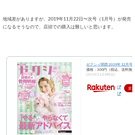
地域差がありますが、2019年11月22日〜次号（1月号）が発売
になるそうなので、店頭での購入は難しいと思います。
ゼクシィ関西 2019年 12月号 
価格：300円（税込、送料無料
(2019/11/23時点)
楽