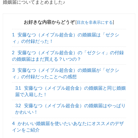
婚姻届についてまとめました♪
お好きな内容からどうぞ
[
目次を非表示にする
]
1
安藤なつ（メイプル超合金）の婚姻届は「ゼクシ
ィ」の付録だった！
2
安藤なつ（メイプル超合金）の「ゼクシィ」の付録
の婚姻届はまだ買える？いつの？
3
安藤なつ（メイプル超合金）の婚姻届が「ゼクシ
ィ」の付録だったことへの感想
3.1
安藤なつ（メイプル超合金）の婚姻届と同じ婚姻
届で入籍した！
3.2
安藤なつ（メイプル超合金）の婚姻届はやっぱり
かわいい！
4
かわいい婚姻届を使いたいあなたにオススメのデザ
インをご紹介