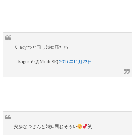
安藤なつと同じ婚姻届だわ
— kagura! (@Mo4o8K)
2019年11月22日
安藤なつさんと婚姻届おそろい
笑