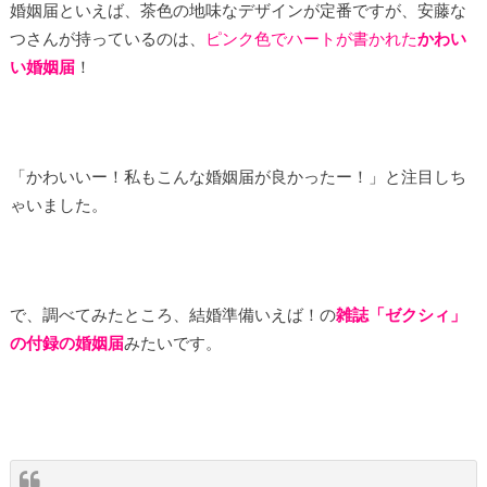
婚姻届といえば、茶色の地味なデザインが定番ですが、安藤な
つさんが持っているのは、
ピンク色でハートが書かれた
かわい
い婚姻届
！
「かわいいー！私もこんな婚姻届が良かったー！」と注目しち
ゃいました。
で、調べてみたところ、結婚準備いえば！の
雑誌「ゼクシィ」
の付録の婚姻届
みたいです。