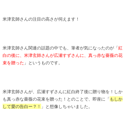
米津玄師さんの注目の高さが伺えます！
米津玄師さん関連の話題の中でも、筆者が気になったのが「
紅
白の後に、米津玄師さんが広瀬すずさんに、真っ赤な薔薇の花
束を贈った
」というものです。
米津玄師さんが、広瀬すずさんに紅白終了後に贈り物を！しか
も真っ赤な薔薇の花束を贈った！とのことで、即座に「
もしか
して愛の告白ー？！
」と想像しちゃいました。