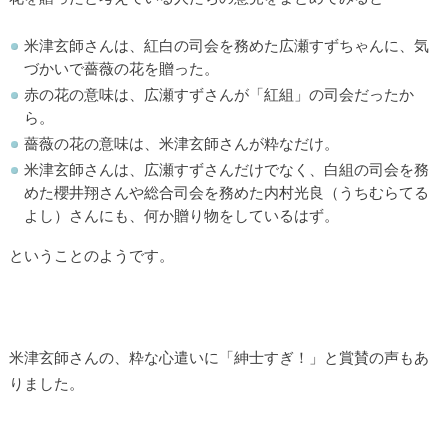
米津玄師さんは、紅白の司会を務めた広瀬すずちゃんに、気
づかいで薔薇の花を贈った。
赤の花の意味は、広瀬すずさんが「紅組」の司会だったか
ら。
薔薇の花の意味は、米津玄師さんが粋なだけ。
米津玄師さんは、広瀬すずさんだけでなく、白組の司会を務
めた櫻井翔さんや総合司会を務めた内村光良（うちむらてる
よし）さんにも、何か贈り物をしているはず。
ということのようです。
米津玄師さんの、粋な心遣いに「紳士すぎ！」と賞賛の声もあ
りました。