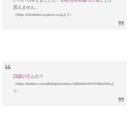
思えません。
（https://chiebukuro.yahoo.co.jpより）
口説いて
んの？
（https://twitter.com/alfalfafafa/status/1080693495394820096よ
り）