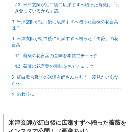
2.3
米津玄師が紅白後に広瀬すずへ贈った薔薇は「付
き合っているから」説
3
米津玄師が紅白後に広瀬すずへ贈った薔薇の花言葉
は？
4
米津玄師が紅白後に広瀬すずへ贈った「薔薇」の花
言葉
4.1
薔薇の花言葉の意味を本数でチェック
4.2
薔薇の花言葉の意味を色でチェック
5
紅白歌合戦での米津玄師さんをもう一度見たいあな
たへ
6
おわりに
米津玄師が紅白後に広瀬すずへ贈った薔薇を
インスタで公開！（画像あり）