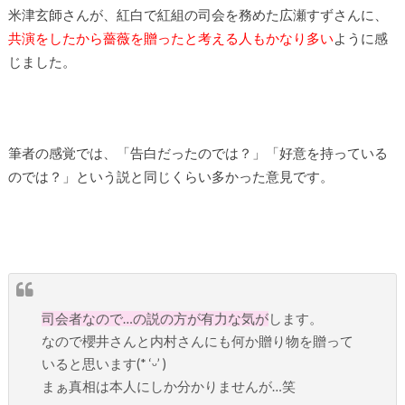
米津玄師さんが、紅白で紅組の司会を務めた広瀬すずさんに、
共演をしたから薔薇を贈ったと考える人もかなり多い
ように感
じました。
筆者の感覚では、「告白だったのでは？」「好意を持っている
のでは？」という説と同じくらい多かった意見です。
司会者なので…の説の方が有力な気が
します。
なので櫻井さんと内村さんにも何か贈り物を贈って
いると思います(* ‘ᵕ’ )
まぁ真相は本人にしか分かりませんが…笑