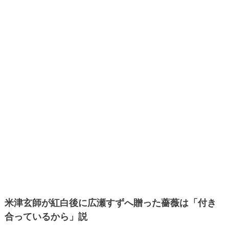
米津玄師が紅白後に広瀬すずへ贈った薔薇は「付き
合っているから」説