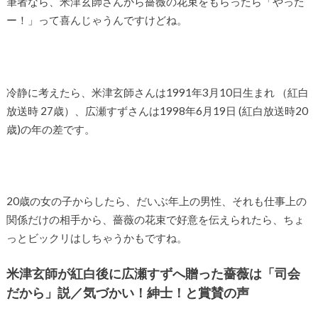
筆者なら、米津玄師さんから薔薇の花束をもらったら「やった
ー！」って喜んじゃうんですけどね。
冷静に考えたら、米津玄師さんは1991年3月10日生まれ （紅白
放送時 27歳）、広瀬すずさんは1998年6月19日 (紅白放送時20
歳)の年の差です。
20歳の女の子からしたら、だいぶ年上の男性、それも仕事上の
関係だけの相手から、薔薇の花束で好意を伝えられたら、ちょ
っとビックリはしちゃうかもですね。
米津玄師が紅白後に広瀬すずへ贈った薔薇は「司会
だから」説／気づかい！紳士！と賞賛の声