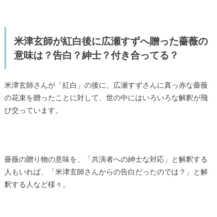
米津玄師が紅白後に広瀬すずへ贈った薔薇の
意味は？告白？紳士？付き合ってる？
米津玄師さんが「紅白」の後に、広瀬すずさんに真っ赤な薔薇
の花束を贈ったことに対して、世の中にはいろいろな解釈が飛
び交っています。
薔薇の贈り物の意味を、「共演者への紳士な対応」と解釈する
人もいれば、「米津玄師さんからの告白だったのでは？」と解
釈する人など様々。