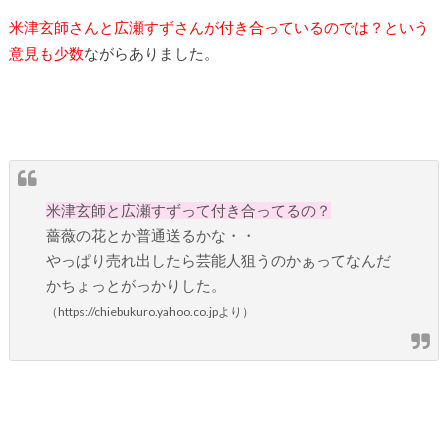
米津玄師さんと広瀬すずさんが付き合っているのでは？という
意見も少数
ながらありました。
米津玄師と広瀬すずって付き合ってるの？
薔薇の花とか普通送るかな・・
やっぱり売れ出したら芸能人狙うのかぁってなんだ
かちょっとがっかりした。
（https://chiebukuro.yahoo.co.jpより）