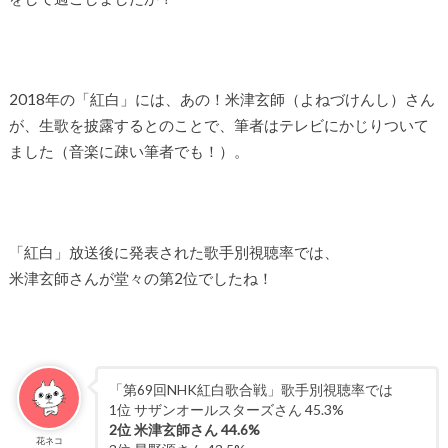
2018年の「紅白」には、あの！米津玄師（よねづけんし）さん
が、生歌を披露するとのことで、筆者はテレビにかじりついて
ました（音楽に疎い筆者でも！）。
「紅白」放送後に発表された歌手別視聴率では、
米津玄師さんが堂々の第2位でしたね！
「第69回NHK紅白歌合戦」歌手別視聴率では
1位 サザンオールスターズさん 45.3%
2位 米津玄師さん 44.6%
花ネコ