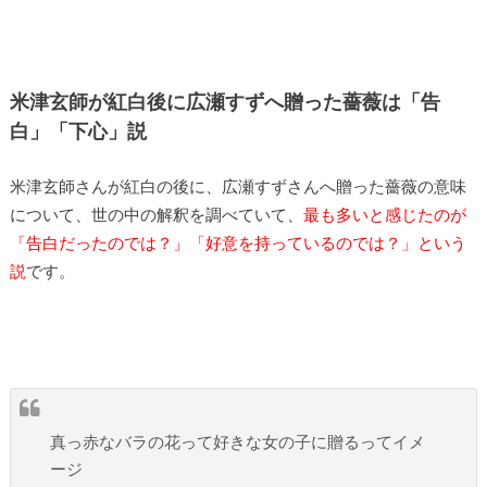
米津玄師が紅白後に広瀬すずへ贈った薔薇は「告
白」「下心」説
米津玄師さんが紅白の後に、広瀬すずさんへ贈った薔薇の意味
について、世の中の解釈を調べていて、
最も多いと感じたのが
「告白だったのでは？」「好意を持っているのでは？」という
説
です。
真っ赤なバラの花って好きな女の子に贈るってイメ
ージ