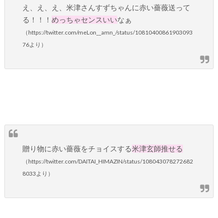
え、え、え、米津さんすずちゃんに赤い薔薇送って
る！！！
めっちゃセンスいい
なぁ
（https://twitter.com/meLon__amn_/status/10810400861903093
76より）
贈り物に赤い薔薇をチョイスする
米津玄師推せる
（https://twitter.com/DAITAI_HIMAZIN/status/108043078272682
8033より）