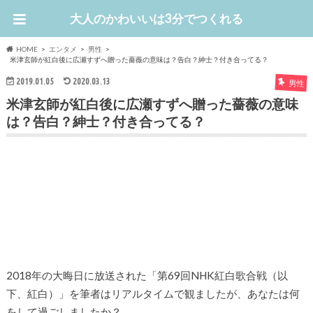
大人のかわいいは3分でつくれる
HOME
エンタメ
男性
米津玄師が紅白後に広瀬すずへ贈った薔薇の意味は？告白？紳士？付き合ってる？
2019.01.05
2020.03.13
男性
米津玄師が紅白後に広瀬すずへ贈った薔薇の意味
は？告白？紳士？付き合ってる？
2018年の大晦日に放送された「第69回NHK紅白歌合戦（以
下、紅白）」を筆者はリアルタイムで観ましたが、あなたは何
をして過ごしましたか？