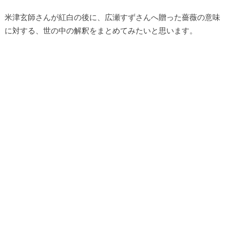
米津玄師さんが紅白の後に、広瀬すずさんへ贈った薔薇の意味
に対する、世の中の解釈をまとめてみたいと思います。