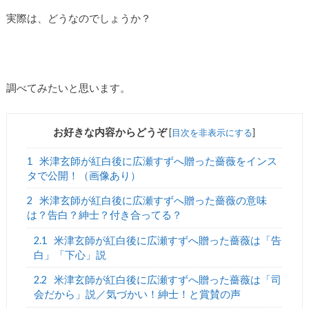
実際は、どうなのでしょうか？
調べてみたいと思います。
お好きな内容からどうぞ
[
目次を非表示にする
]
1
米津玄師が紅白後に広瀬すずへ贈った薔薇をインス
タで公開！（画像あり）
2
米津玄師が紅白後に広瀬すずへ贈った薔薇の意味
は？告白？紳士？付き合ってる？
2.1
米津玄師が紅白後に広瀬すずへ贈った薔薇は「告
白」「下心」説
2.2
米津玄師が紅白後に広瀬すずへ贈った薔薇は「司
会だから」説／気づかい！紳士！と賞賛の声