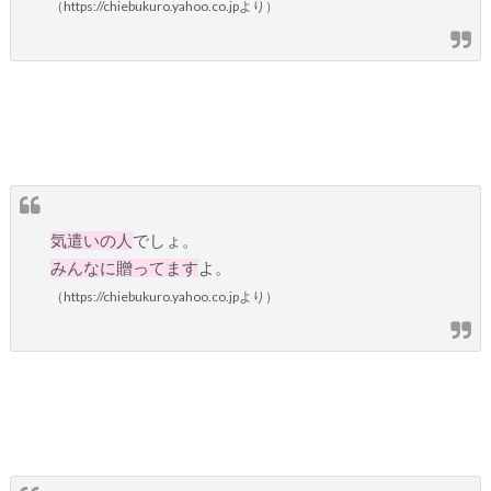
（https://chiebukuro.yahoo.co.jpより）
気遣いの人
でしょ。
みんなに贈ってます
よ。
（https://chiebukuro.yahoo.co.jpより）