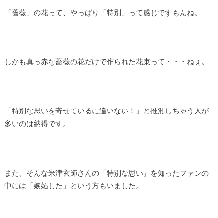
「薔薇」の花って、やっぱり「特別」って感じですもんね。
しかも真っ赤な薔薇の花だけで作られた花束って・・・ねぇ。
「特別な思いを寄せているに違いない！」と推測しちゃう人が
多いのは納得です。
また、そんな米津玄師さんの「特別な思い」を知ったファンの
中には「嫉妬した」という方もいました。