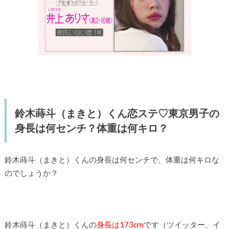
鈴木蒔斗（まきと）くん恋ステ♡東京男子の
身長は何センチ？体重は何キロ？
鈴木蒔斗（まきと）くんの身長は何センチで、体重は何キロな
のでしょうか？
鈴木蒔斗（まきと）くんの
身長は173cm
です（ツイッター、イ