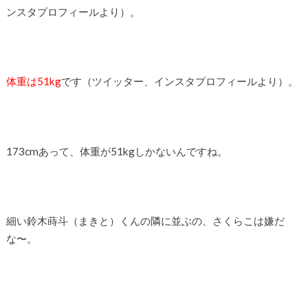
ンスタプロフィールより）。
体重は51kg
です（ツイッター、インスタプロフィールより）。
173cmあって、体重が51kgしかないんですね。
細い鈴木蒔斗（まきと）くんの隣に並ぶの、さくらこは嫌だ
な〜。