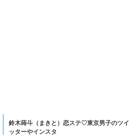
鈴木蒔斗（まきと）恋ステ♡東京男子のツイ
ッターやインスタ