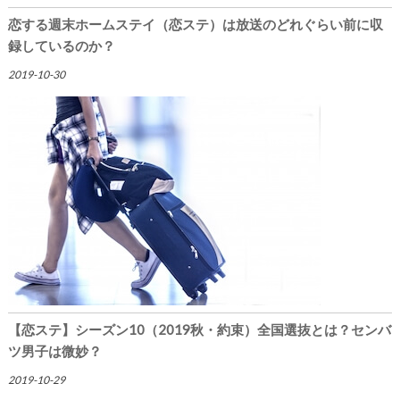
恋する週末ホームステイ（恋ステ）は放送のどれぐらい前に収
録しているのか？
2019-10-30
【恋ステ】シーズン10（2019秋・約束）全国選抜とは？センバ
ツ男子は微妙？
2019-10-29