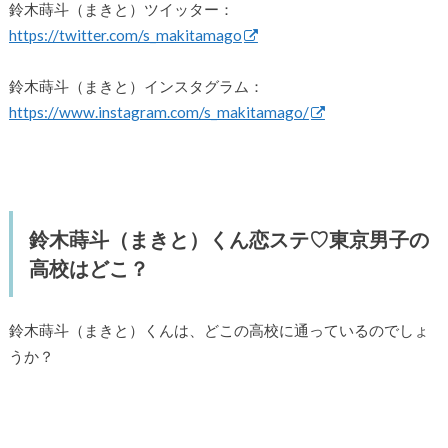
鈴木蒔斗（まきと）ツイッター：
https://twitter.com/s_makitamago
鈴木蒔斗（まきと）インスタグラム：
https://www.instagram.com/s_makitamago/
鈴木蒔斗（まきと）くん恋ステ♡東京男子の
高校はどこ？
鈴木蒔斗（まきと）くんは、どこの高校に通っているのでしょ
うか？