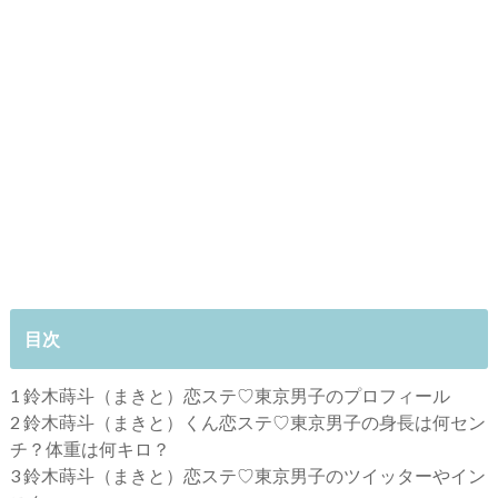
目次
1
鈴木蒔斗（まきと）恋ステ♡東京男子のプロフィール
2
鈴木蒔斗（まきと）くん恋ステ♡東京男子の身長は何セン
チ？体重は何キロ？
3
鈴木蒔斗（まきと）恋ステ♡東京男子のツイッターやイン