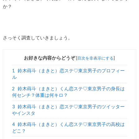
か？
さっそく調査していきましょう。
お好きな内容からどうぞ
[
目次を非表示にする
]
1
鈴木蒔斗（まきと）恋ステ♡東京男子のプロフィー
ル
2
鈴木蒔斗（まきと）くん恋ステ♡東京男子の身長は
何センチ？体重は何キロ？
3
鈴木蒔斗（まきと）恋ステ♡東京男子のツイッター
やインスタ
4
鈴木蒔斗（まきと）くん恋ステ♡東京男子の高校は
どこ？