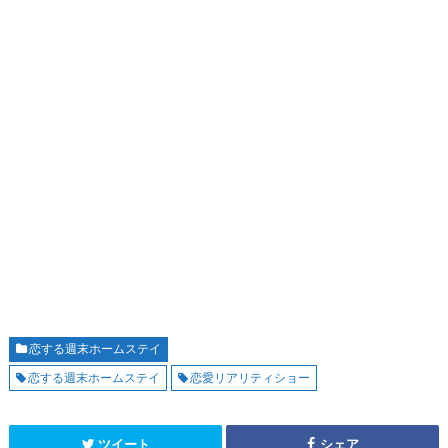
恋する週末ホームステイ
恋する週末ホームステイ
恋愛リアリティショー
ツイート
シェア