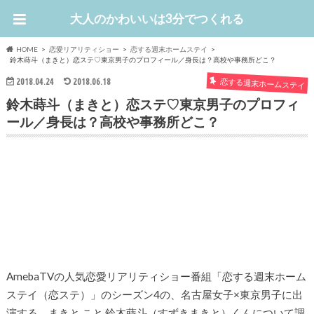
大人のかわいいは3分でつくれる
HOME
恋愛リアリティショー
恋する週末ホームステイ
鈴木蒔斗（まきと）恋ステ♡東京男子のプロフィール／身長は？高校や事務所どこ？
恋する週末ホームステイ
2018.04.24
2018.06.18
鈴木蒔斗（まきと）恋ステ♡東京男子のプロフィ
ール／身長は？高校や事務所どこ？
AmebaTVの人気恋愛リアリティショー番組「恋する週末ホーム
ステイ（恋ステ）」のシーズン4の、名古屋女子×東京男子に出
演する、まきと こと 鈴木蒔斗（すずきまきと）くんについて調