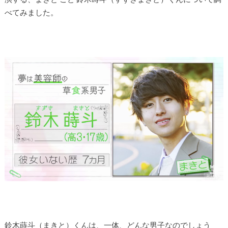
べてみました。
鈴木蒔斗（まきと）くんは、一体、どんな男子なのでしょう