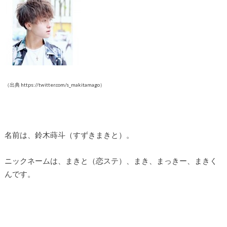
（出典 https://twitter.com/s_makitamago）
名前は、鈴木蒔斗（すずきまきと）。
ニックネームは、まきと（恋ステ）、まき、まっきー、まきく
んです。