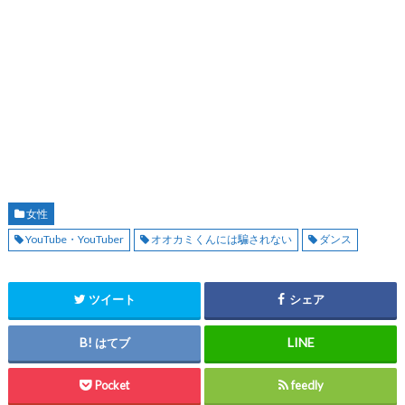
女性
YouTube・YouTuber
オオカミくんには騙されない
ダンス
ツイート
シェア
はてブ
Pocket
feedly