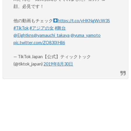
顔、必見です！
他の動画もチェック
https://t.co/yHKNgWcW3S
#TikTok
#アジアの女
#舞台
@Eightkns
@yamauchi_takaya
@yuma_yamoto
pic.twitter.com/ZO830IHil6
— TikTok Japan【公式】ティックトック
(@tiktok_japan)
2019年8月30日