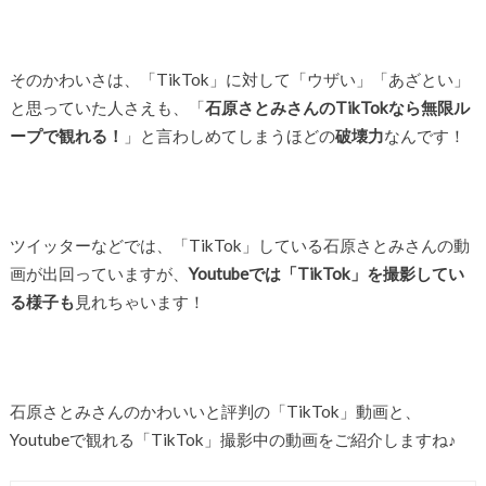
そのかわいさは、「TikTok」に対して「ウザい」「あざとい」
と思っていた人さえも、「
石原さとみさんのTikTokなら無限ル
ープで観れる！
」と言わしめてしまうほどの
破壊力
なんです！
ツイッターなどでは、「TikTok」している石原さとみさんの動
画が出回っていますが、
Youtubeでは「TikTok」を撮影してい
る様子も
見れちゃいます！
石原さとみさんのかわいいと評判の「TikTok」動画と、
Youtubeで観れる「TikTok」撮影中の動画をご紹介しますね♪