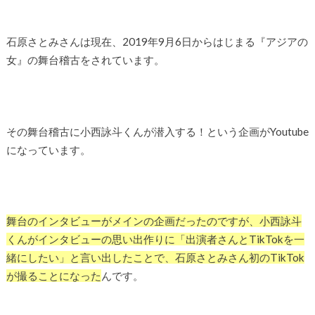
石原さとみさんは現在、2019年9月6日からはじまる『アジアの
女』の舞台稽古をされています。
その舞台稽古に小西詠斗くんが潜入する！という企画がYoutube
になっています。
舞台のインタビューがメインの企画だったのですが、小西詠斗
くんがインタビューの思い出作りに「出演者さんとTikTokを一
緒にしたい」と言い出したことで、石原さとみさん初のTikTok
が撮ることになった
んです。