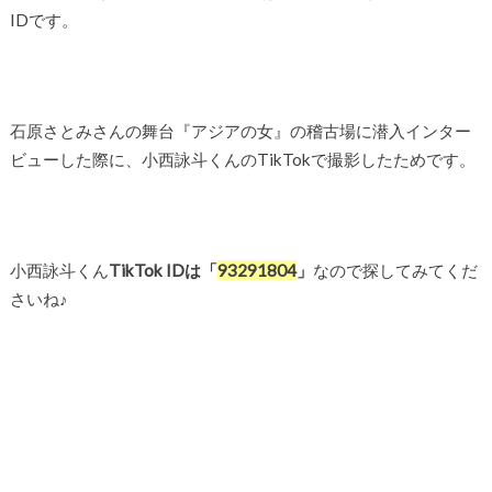
IDです。
石原さとみさんの舞台『アジアの女』の稽古場に潜入インター
ビューした際に、小西詠斗くんのTikTokで撮影したためです。
小西詠斗くん
TikTok IDは「
93291804
」
なので探してみてくだ
さいね♪