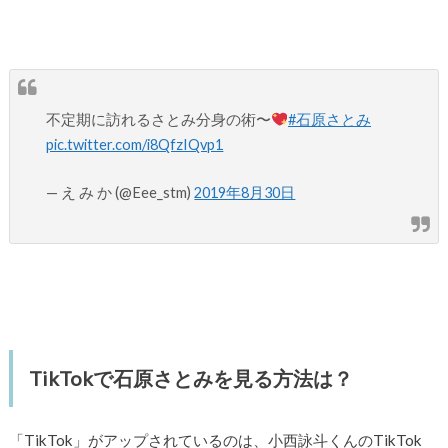
不定期に訪れるさとみ分身の術〜
#石原さとみ
pic.twitter.com/i8QfzIQvp1
— え み か (@Eee_stm)
2019年8月30日
TikTokで石原さとみを見る方法は？
「TikTok」がアップされているのは、小西詠斗くんのTikTok