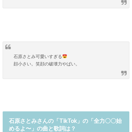
石原さとみ可愛いすぎる
顔小さい。笑顔の破壊力やばい。
石原さとみさんの「TikTok」の「全力〇〇始
めるよ〜」の曲と歌詞は？