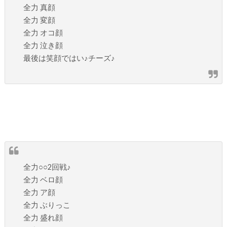
全力 真顔
全力 変顔
全力 オコ顔
全力 泣き顔
最後は笑顔ではい♪チーズ♪
全力○○2回戦♪
全力 ベロ顔
全力 ア顔
全力 ぶりっこ
全力 盛れ顔