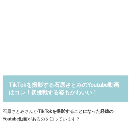
TikTokを撮影する石原さとみのYoutube動画
はコレ！初挑戦する姿もかわいい！
石原さとみさんが
TikTokを撮影することになった経緯の
Youtube動画
があるのを知っています？