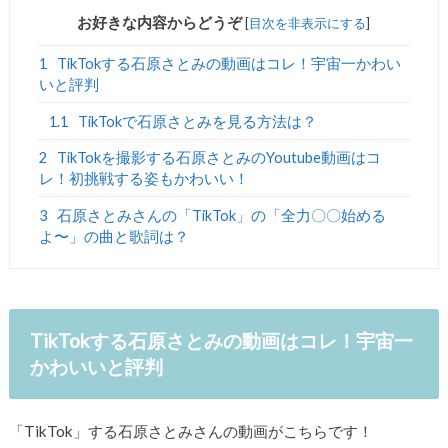
お好きな内容からどうぞ
[
目次を非表示にする
]
1
TikTokする石原さとみの動画はコレ！宇宙一かわい
いと評判
1.1
TikTokで石原さとみを見る方法は？
2
TikTokを撮影する石原さとみのYoutube動画はコ
レ！初挑戦する姿もかわいい！
3
石原さとみさんの「TikTok」の「全力〇〇始める
よ〜」の曲と歌詞は？
TikTokする石原さとみの動画はコレ！宇宙一
かわいいと評判
「TikTok」する石原さとみさんの動画がこちらです！