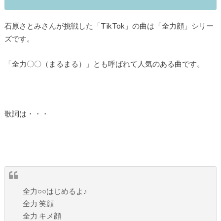
石原さとみさんが挑戦した「TikTok」の曲は「全力顔」シリー
ズです。
「全力〇〇（まるまる）」とも呼ばれて人気のある曲です。
歌詞は・・・
全力○○はじめるよ♪
全力 笑顔
全力 キメ顔