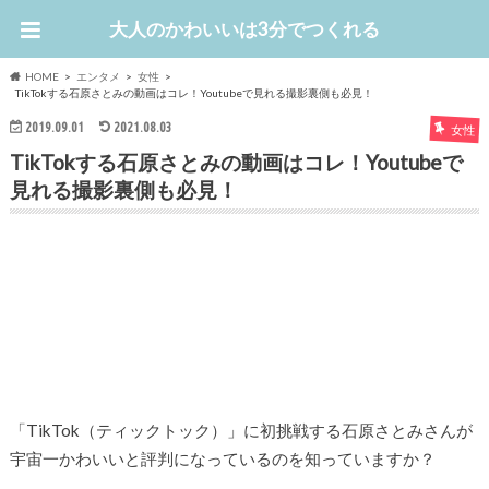
大人のかわいいは3分でつくれる
HOME
エンタメ
女性
TikTokする石原さとみの動画はコレ！Youtubeで見れる撮影裏側も必見！
2019.09.01
2021.08.03
女性
TikTokする石原さとみの動画はコレ！Youtubeで
見れる撮影裏側も必見！
「TikTok（ティックトック）」に初挑戦する石原さとみさんが
宇宙一かわいいと評判になっているのを知っていますか？