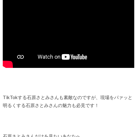
TikTokする石原さとみさんも素敵なのですが、現場をパァッと
明るくする石原さとみさんの魅力も必見です！
石原さとみさんだけを見たいあなたへ