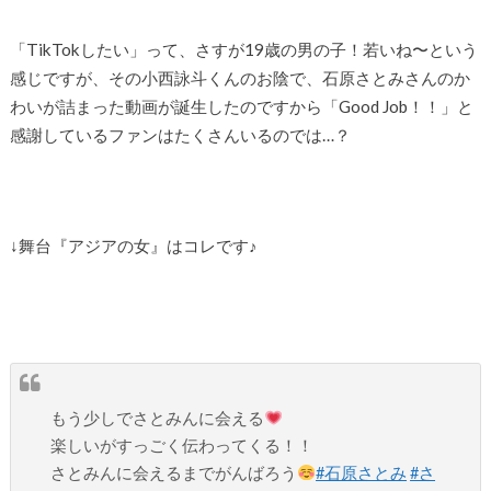
「TikTokしたい」って、さすが19歳の男の子！若いね〜という
感じですが、その小西詠斗くんのお陰で、石原さとみさんのか
わいが詰まった動画が誕生したのですから「Good Job！！」と
感謝しているファンはたくさんいるのでは…？
↓舞台『アジアの女』はコレです♪
もう少しでさとみんに会える
楽しいがすっごく伝わってくる！！
さとみんに会えるまでがんばろう
#石原さとみ
#さ