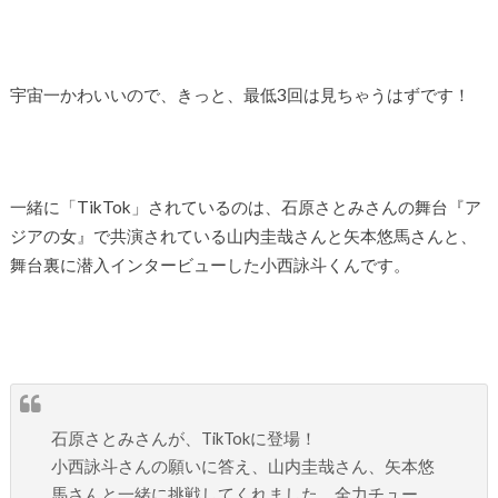
宇宙一かわいいので、きっと、最低3回は見ちゃうはずです！
一緒に「TikTok」されているのは、石原さとみさんの舞台『ア
ジアの女』で共演されている山内圭哉さんと矢本悠馬さんと、
舞台裏に潜入インタービューした小西詠斗くんです。
石原さとみさんが、TikTokに登場！
小西詠斗さんの願いに答え、山内圭哉さん、矢本悠
馬さんと一緒に挑戦してくれました。全力チュー