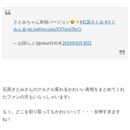
さとみちゃん単独バージョン
#石原さとみ
#さと
みん会
pic.twitter.com/EXTond7brO
— お国らぶ (@okuni1414)
2019年8月30日
石原さとみさんのクルクル変わるかわいい表情をまとめてくれ
たファンの方もいらっしゃいます♪
もぅ、どこを切り取ってもかわいいって・・・女神すぎます
ね！