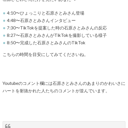
4:10〜ひょっこりと石原さとみさん登場
4:48〜石原さとみさんインタビュー
7:30〜TikTokを提案した時の石原さとみさんの反応
8:27〜石原さとみさんがTikTokを撮影している様子
8:50〜完成した石原さとみさんのTikTok
こちらの時間を目安にしてみてくださいね。
Youtubeのコメント欄には石原さとみさんのあまりのかわいさに
ハートを射抜かれた人たちのコメントが並んでいます。